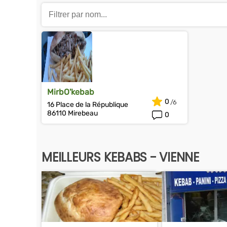
MirbO'kebab
0
16 Place de la République
86110 Mirebeau
0
MEILLEURS KEBABS - VIENNE