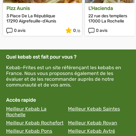
Pizz Aunis
L'Hacienda
3 Place De La République
22 rue des templiers
17290 Aigrefeuille-d'Aunis
17000 La Rochelle
0 avis
0
0 avis
Quel kebab est fait pour vous ?
Kebab-Frites est un site référençant les kebabs en
France. Nous vous proposons également de les
évaluer et de les recommander auprès de notre
communauté et de vos amis.
Accès rapide
Meilleur Kebab La
Meilleur Kebab Saintes
Rochelle
Meilleur Kebab Rochefort
Meilleur Kebab Royan
Meilleur Kebab Pons
Meilleur Kebab Aytré