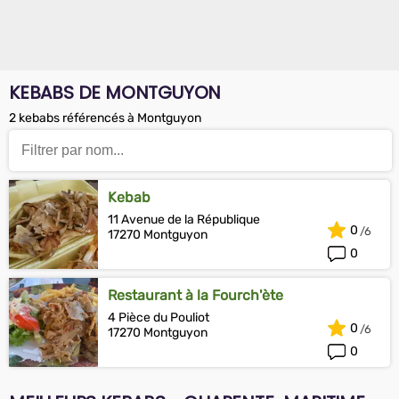
KEBABS DE MONTGUYON
2 kebabs référencés à Montguyon
Kebab
11 Avenue de la République
0
17270 Montguyon
0
Restaurant à la Fourch'ète
4 Pièce du Pouliot
0
17270 Montguyon
0