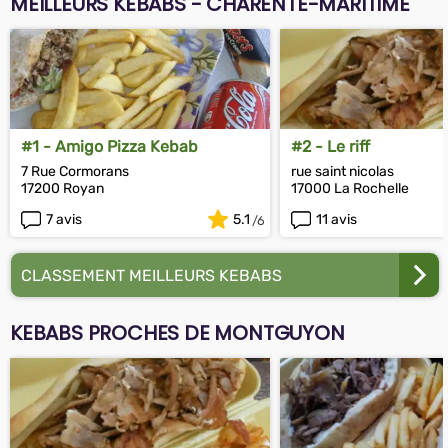
MEILLEURS KEBABS - CHARENTE-MARITIME
#1 - Amigo Pizza Kebab
#2 - Le riff
7 Rue Cormorans
rue saint nicolas
17200 Royan
17000 La Rochelle
7 avis
5.1
11 avis
CLASSEMENT MEILLEURS KEBABS
KEBABS PROCHES DE MONTGUYON