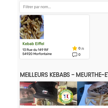
Kebab Eiffel
0
13 Rue du 149 Rif
54920 Morfontaine
0
MEILLEURS KEBABS - MEURTHE-