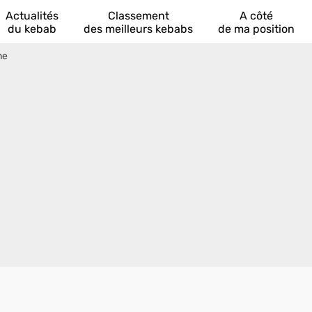
Actualités
Classement
A côté
du kebab
des meilleurs kebabs
de ma position
ne