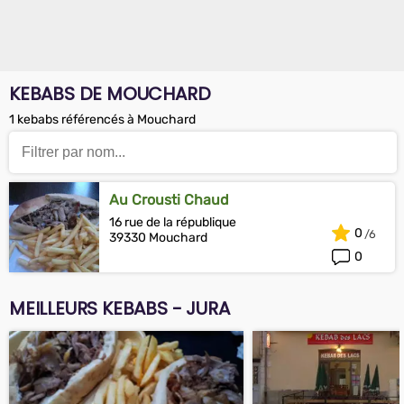
KEBABS DE MOUCHARD
1 kebabs référencés à Mouchard
Au Crousti Chaud
16 rue de la république
0
39330 Mouchard
0
MEILLEURS KEBABS - JURA