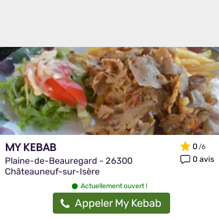
MY KEBAB
0
0 avis
Plaine-de-Beauregard - 26300
Châteauneuf-sur-Isère
Actuellement ouvert !
Appeler My Kebab