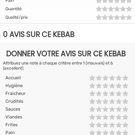
Pain
Quantité
Qualité/prix
0 AVIS SUR CE KEBAB
DONNER VOTRE AVIS SUR CE KEBAB
Attribuez une note à chaque critère entre 1 (mauvais) et 6
(excellent)
Accueil
Hygiène
Fraicheur
Crudités
Sauces
Viandes
Frites
Pain