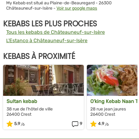
My Kebab est situé au Plaine-de-Beauregard - 26300
Châteauneuf-sur-Isère -
Voir sur google maps
KEBABS LES PLUS PROCHES
Tous les kebabs de Châteauneuf-sur-Isère
L'Estanco à Châteauneuf-sur-Isère
KEBABS À PROXIMITÉ
Sultan kebab
O'king Kebab Naan T
38 rue de l'hôtel de ville
28 rue jean jaures
26400 Crest
26400 Crest
5.9
9
4.9