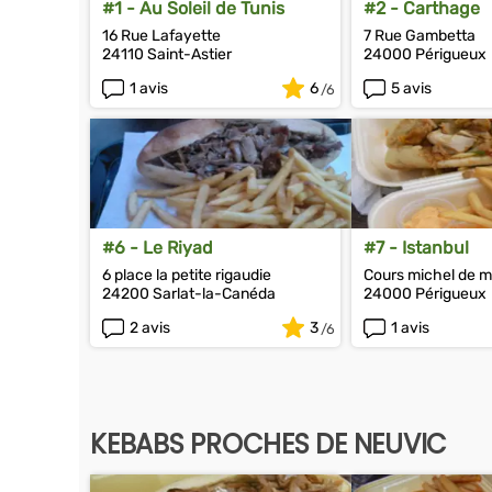
#1 - Au Soleil de Tunis
#2 - Carthage
16 Rue Lafayette
7 Rue Gambetta
24110 Saint-Astier
24000 Périgueux
1 avis
6
5 avis
#6 - Le Riyad
#7 - Istanbul
6 place la petite rigaudie
Cours michel de 
24200 Sarlat-la-Canéda
24000 Périgueux
2 avis
3
1 avis
KEBABS PROCHES DE NEUVIC