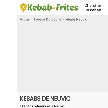
Chercher
un kebab
Accueil
>
kebabs Dordogne
>
kebabs Neuvic
KEBABS DE NEUVIC
1 kebabs référencés à Neuvic