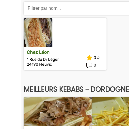
Chez Léon
0
1 Rue du Dr Léger
24190 Neuvic
0
MEILLEURS KEBABS - DORDOGNE