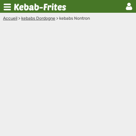
Accueil
>
kebabs Dordogne
>
kebabs Nontron