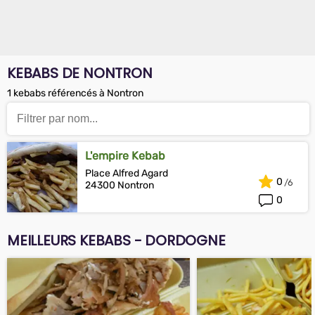
KEBABS DE NONTRON
1 kebabs référencés à Nontron
L'empire Kebab
Place Alfred Agard
0
24300 Nontron
0
MEILLEURS KEBABS - DORDOGNE