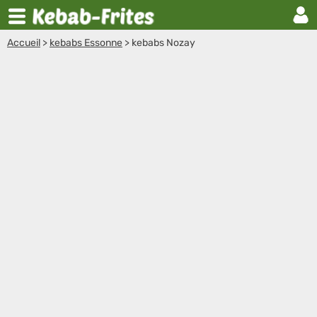
Accueil
>
kebabs Essonne
>
kebabs Nozay