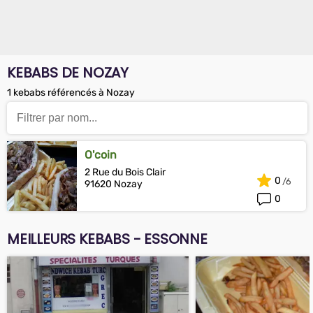
KEBABS DE NOZAY
1 kebabs référencés à Nozay
O'coin
2 Rue du Bois Clair
0
91620 Nozay
0
MEILLEURS KEBABS - ESSONNE