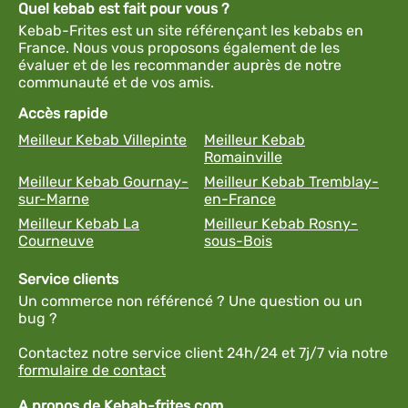
Quel kebab est fait pour vous ?
Kebab-Frites est un site référençant les kebabs en
France. Nous vous proposons également de les
évaluer et de les recommander auprès de notre
communauté et de vos amis.
Accès rapide
Meilleur Kebab Villepinte
Meilleur Kebab
Romainville
Meilleur Kebab Gournay-
Meilleur Kebab Tremblay-
sur-Marne
en-France
Meilleur Kebab La
Meilleur Kebab Rosny-
Courneuve
sous-Bois
Service clients
Un commerce non référencé ? Une question ou un
bug ?
Contactez notre service client 24h/24 et 7j/7 via notre
formulaire de contact
A propos de Kebab-frites.com