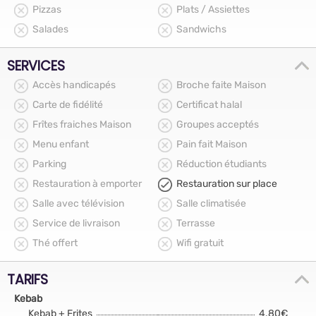
Pizzas
Plats / Assiettes
Salades
Sandwichs
SERVICES
Accès handicapés
Broche faite Maison
Carte de fidélité
Certificat halal
Frîtes fraiches Maison
Groupes acceptés
Menu enfant
Pain fait Maison
Parking
Réduction étudiants
Restauration à emporter
Restauration sur place
Salle avec télévision
Salle climatisée
Service de livraison
Terrasse
Thé offert
Wifi gratuit
TARIFS
Kebab
Kebab + Frites
4.80€