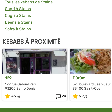
Tous les kebabs de Stains
Gagri à Stains
Cagri à Stains
Beens à Stains
Sofra à Stains
KEBABS À PROXIMITÉ
129
Dürüm
129 rue Gabriel Péri
32 Boulevard Jean Jaur
93200 Saint-Denis
93400 Saint-Ouen
4.9
24
5.9