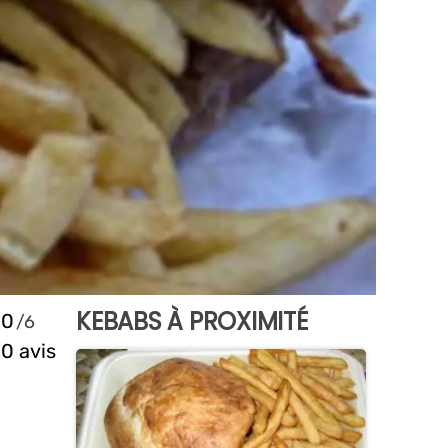
KEBABS À PROXIMITÉ
0
0 avis