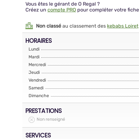
Vous êtes le gérant de O Regal ?
Créez un
compte PRO
pour compléter votre fiche
Non classé
au classement des
kebabs Loiret
HORAIRES
Lundi
Mardi
Mercredi
Jeudi
Vendredi
Samedi
Dimanche
PRESTATIONS
Non renseigné
SERVICES