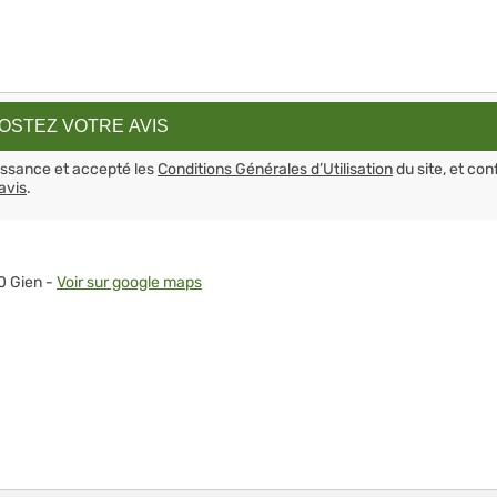
aissance et accepté les
Conditions Générales d’Utilisation
du site, et con
avis
.
0 Gien -
Voir sur google maps