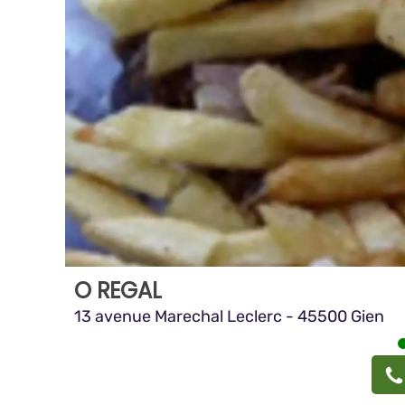
O REGAL
13 avenue Marechal Leclerc - 45500 Gien