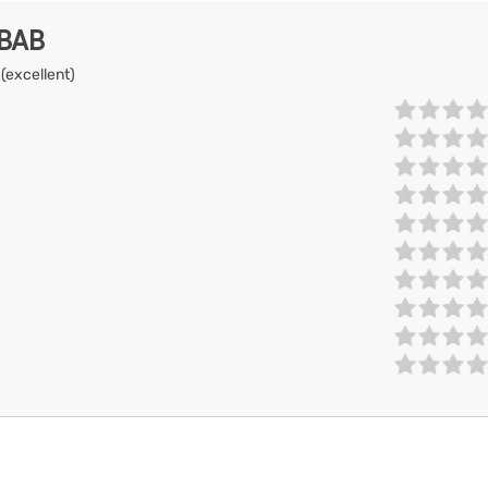
EBAB
 (excellent)