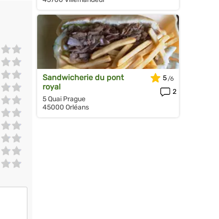
Sandwicherie du pont
5
royal
2
5 Quai Prague
45000 Orléans