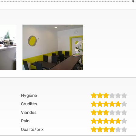
4
Hygiène
Crudités
Viandes
Pain
Qualité/prix