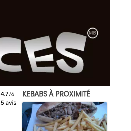
KEBABS À PROXIMITÉ
4.7
5 avis