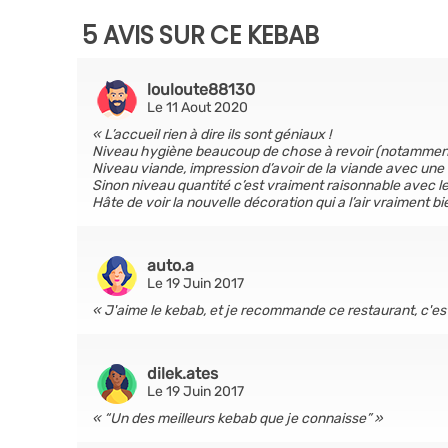
5 AVIS SUR CE KEBAB
louloute88130
Le 11 Aout 2020
L’accueil rien à dire ils sont géniaux !
Niveau hygiène beaucoup de chose à revoir (notamment la
Niveau viande, impression d’avoir de la viande avec une 
Sinon niveau quantité c’est vraiment raisonnable avec le
Hâte de voir la nouvelle décoration qui a l’air vraiment bie
auto.a
Le 19 Juin 2017
J'aime le kebab, et je recommande ce restaurant, c'est
dilek.ates
Le 19 Juin 2017
“Un des meilleurs kebab que je connaisse”