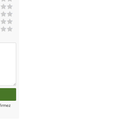
firmez