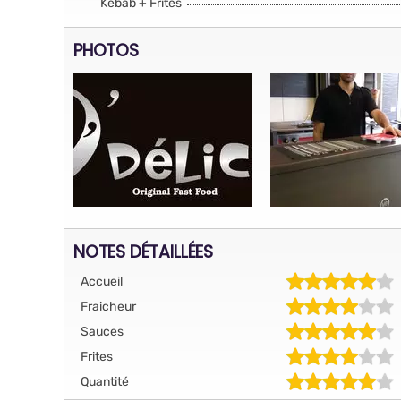
Kebab + Frites
PHOTOS
NOTES DÉTAILLÉES
Accueil
Fraicheur
Sauces
Frites
Quantité