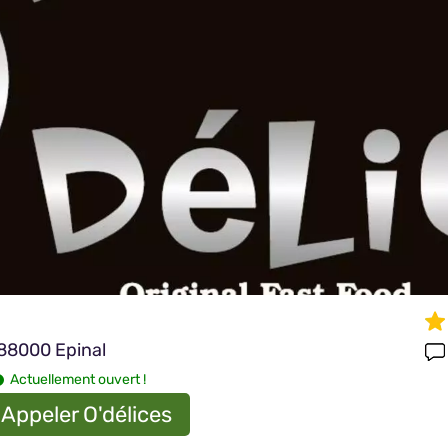
 88000 Epinal
Actuellement ouvert !
Appeler O'délices