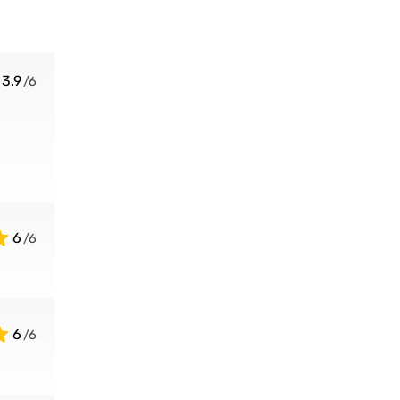
3.9
6
6