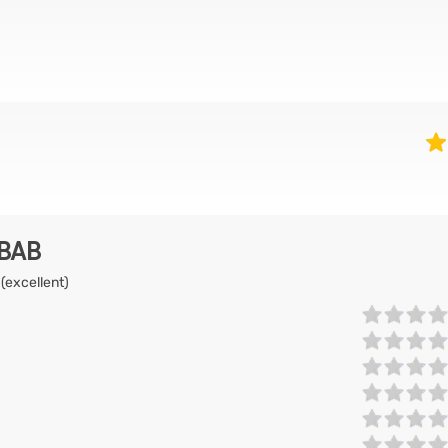
EBAB
 (excellent)