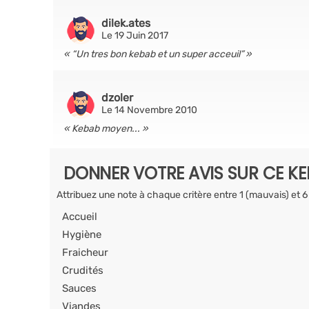
dilek.ates
Le 19 Juin 2017
“Un tres bon kebab et un super acceuil”
dzoler
Le 14 Novembre 2010
Kebab moyen...
DONNER VOTRE AVIS SUR CE K
Attribuez une note à chaque critère entre 1 (mauvais) et 6
Accueil
Hygiène
Fraicheur
Crudités
Sauces
Viandes