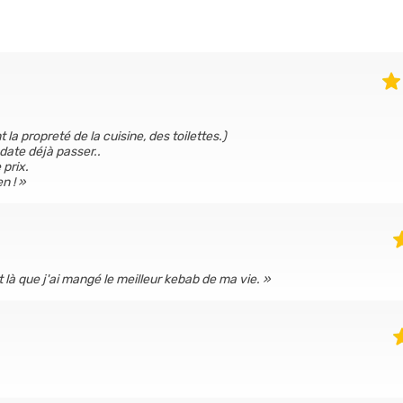
 propreté de la cuisine, des toilettes.)
date déjà passer..
 prix.
n !
 là que j'ai mangé le meilleur kebab de ma vie.