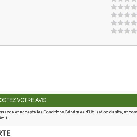
aissance et accepté les
Conditions Générales d’Utilisation
du site, et con
avis
.
RTE