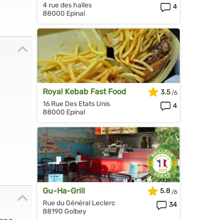
4 rue des halles
4
88000 Epinal
Royal Kebab Fast Food
3.5
16 Rue Des Etats Unis
4
88000 Epinal
Gu-Ha-Grill
5.8
Rue du Général Leclerc
34
88190 Golbey