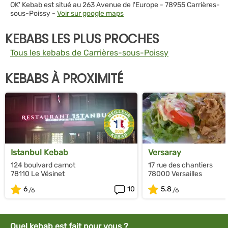
OK' Kebab est situé au 263 Avenue de l'Europe - 78955 Carrières-
sous-Poissy -
Voir sur google maps
KEBABS LES PLUS PROCHES
Tous les kebabs de Carrières-sous-Poissy
KEBABS À PROXIMITÉ
Istanbul Kebab
Versaray
124 boulvard carnot
17 rue des chantiers
78110 Le Vésinet
78000 Versailles
6
10
5.8
Quel kebab est fait pour vous ?