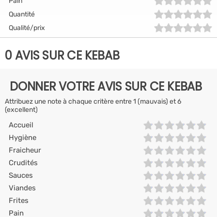
Pain
Quantité
Qualité/prix
0 AVIS SUR CE KEBAB
DONNER VOTRE AVIS SUR CE KEBAB
Attribuez une note à chaque critère entre 1 (mauvais) et 6
(excellent)
Accueil
Hygiène
Fraicheur
Crudités
Sauces
Viandes
Frites
Pain