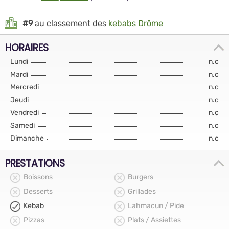
#9
au classement des
kebabs Drôme
HORAIRES
Lundi
n.c
Mardi
n.c
Mercredi
n.c
Jeudi
n.c
Vendredi
n.c
Samedi
n.c
Dimanche
n.c
PRESTATIONS
Boissons
Burgers
Desserts
Grillades
Kebab
Lahmacun / Pide
Pizzas
Plats / Assiettes