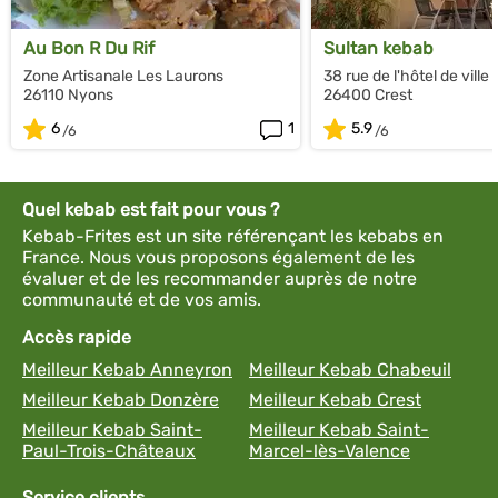
Au Bon R Du Rif
Sultan kebab
Zone Artisanale Les Laurons
38 rue de l'hôtel de ville
26110 Nyons
26400 Crest
6
1
5.9
Quel kebab est fait pour vous ?
Kebab-Frites est un site référençant les kebabs en
France. Nous vous proposons également de les
évaluer et de les recommander auprès de notre
communauté et de vos amis.
Accès rapide
Meilleur Kebab Anneyron
Meilleur Kebab Chabeuil
Meilleur Kebab Donzère
Meilleur Kebab Crest
Meilleur Kebab Saint-
Meilleur Kebab Saint-
Paul-Trois-Châteaux
Marcel-lès-Valence
Service clients