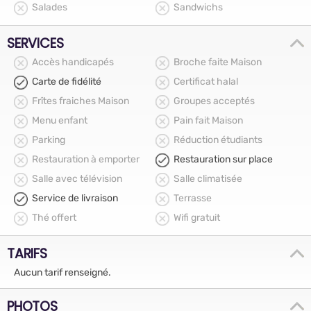
Salades
Sandwichs
SERVICES
Accès handicapés
Broche faite Maison
Carte de fidélité
Certificat halal
Frîtes fraiches Maison
Groupes acceptés
Menu enfant
Pain fait Maison
Parking
Réduction étudiants
Restauration à emporter
Restauration sur place
Salle avec télévision
Salle climatisée
Service de livraison
Terrasse
Thé offert
Wifi gratuit
TARIFS
Aucun tarif renseigné.
PHOTOS