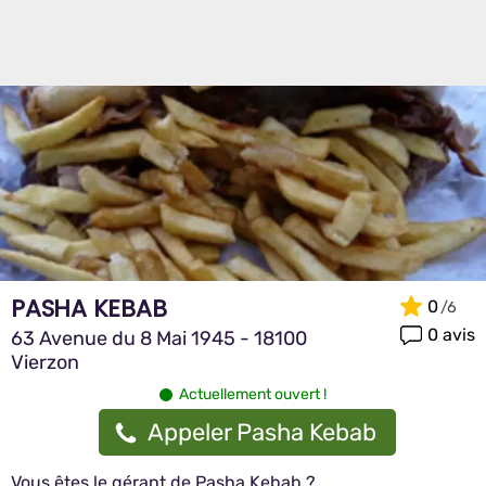
PASHA KEBAB
0
0 avis
63 Avenue du 8 Mai 1945 - 18100
Vierzon
Actuellement ouvert !
Appeler Pasha Kebab
Vous êtes le gérant de Pasha Kebab ?