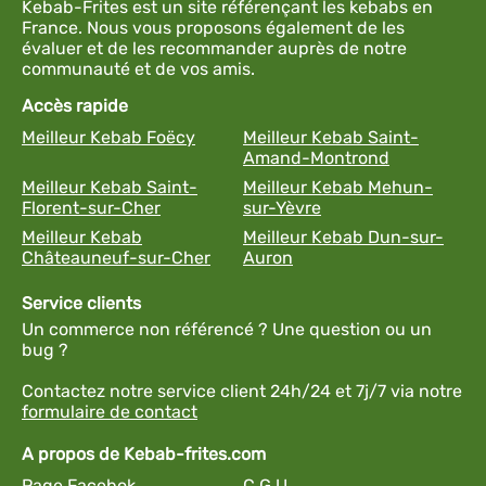
Kebab-Frites est un site référençant les kebabs en
France. Nous vous proposons également de les
évaluer et de les recommander auprès de notre
communauté et de vos amis.
Accès rapide
Meilleur Kebab Foëcy
Meilleur Kebab Saint-
Amand-Montrond
Meilleur Kebab Saint-
Meilleur Kebab Mehun-
Florent-sur-Cher
sur-Yèvre
Meilleur Kebab
Meilleur Kebab Dun-sur-
Châteauneuf-sur-Cher
Auron
Service clients
Un commerce non référencé ? Une question ou un
bug ?
Contactez notre service client 24h/24 et 7j/7 via notre
formulaire de contact
A propos de Kebab-frites.com
Page Facebok
C.G.U