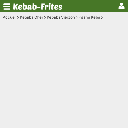
Accueil
>
Kebabs Cher
>
Kebabs Vierzon
>
Pasha Kebab