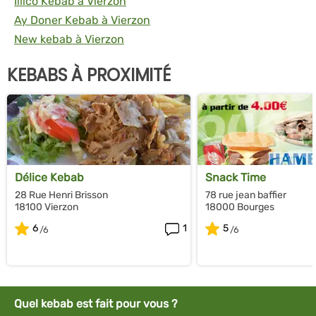
Illico Kebab à Vierzon
Ay Doner Kebab à Vierzon
New kebab à Vierzon
KEBABS À PROXIMITÉ
Délice Kebab
Snack Time
28 Rue Henri Brisson
78 rue jean baffier
18100 Vierzon
18000 Bourges
6
1
5
Quel kebab est fait pour vous ?