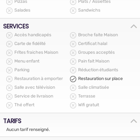
Pizzas
Plats / Assiettes
Salades
Sandwichs
SERVICES
Accès handicapés
Broche faite Maison
Carte de fidélité
Certificat halal
Frîtes fraiches Maison
Groupes acceptés
Menu enfant
Pain fait Maison
Parking
Réduction étudiants
Restauration à emporter
Restauration sur place
Salle avec télévision
Salle climatisée
Service de livraison
Terrasse
Thé offert
Wifi gratuit
TARIFS
Aucun tarif renseigné.