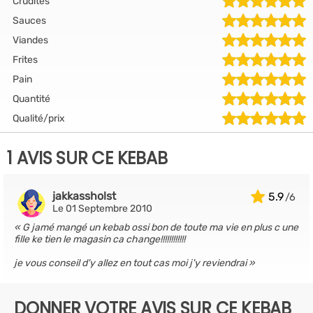
Crudités
Sauces
Viandes
Frites
Pain
Quantité
Qualité/prix
1 AVIS SUR CE KEBAB
jakkassholst
5.9
Le 01 Septembre 2010
G jamé mangé un kebab ossi bon de toute ma vie en plus c une
fille ke tien le magasin ca change!!!!!!!!!!!!
je vous conseil d'y allez en tout cas moi j'y reviendrai
DONNER VOTRE AVIS SUR CE KEBAB