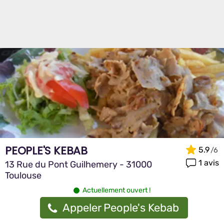
PEOPLE'S KEBAB
5.9
1 avis
13 Rue du Pont Guilhemery - 31000
Toulouse
Actuellement ouvert !
Appeler People's Kebab