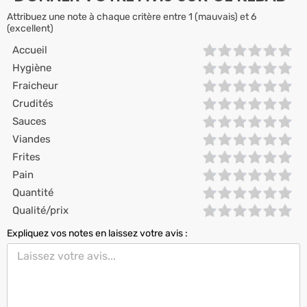
Attribuez une note à chaque critère entre 1 (mauvais) et 6
(excellent)
Accueil
Hygiène
Fraicheur
Crudités
Sauces
Viandes
Frites
Pain
Quantité
Qualité/prix
Expliquez vos notes en laissez votre avis :