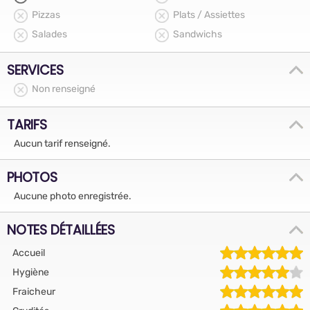
Pizzas
Plats / Assiettes
Salades
Sandwichs
SERVICES
Non renseigné
TARIFS
Aucun tarif renseigné.
PHOTOS
Aucune photo enregistrée.
NOTES DÉTAILLÉES
Accueil
Hygiène
Fraicheur