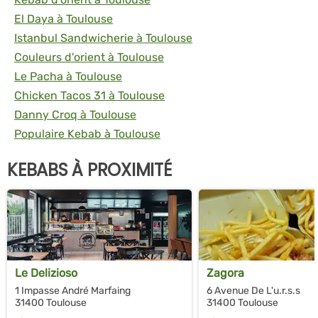
El Daya à Toulouse
Istanbul Sandwicherie à Toulouse
Couleurs d'orient à Toulouse
Le Pacha à Toulouse
Chicken Tacos 31 à Toulouse
Danny Croq à Toulouse
Populaire Kebab à Toulouse
KEBABS À PROXIMITÉ
Le Delizioso
Zagora
1 Impasse André Marfaing
6 Avenue De L'u.r.s.s
31400 Toulouse
31400 Toulouse