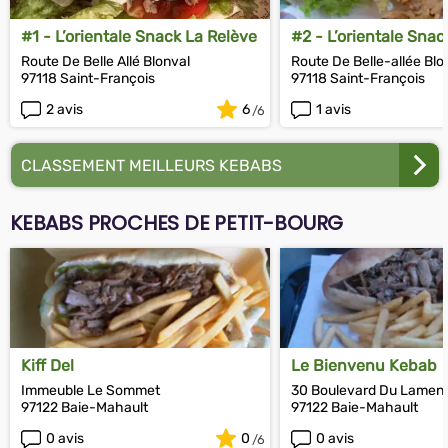
#1 - L’orientale Snack La Relève
#2 - L’orientale Snac
Route De Belle Allé Blonval
Route De Belle-allée Blo
97118 Saint-François
97118 Saint-François
2 avis
6
1 avis
CLASSEMENT MEILLEURS KEBABS
KEBABS PROCHES DE PETIT-BOURG
Kiff Del
Le Bienvenu Kebab
Immeuble Le Sommet
30 Boulevard Du Lament
97122 Baie-Mahault
97122 Baie-Mahault
0 avis
0
0 avis