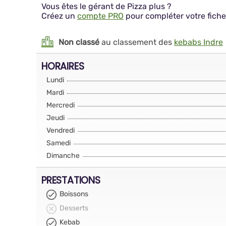
Vous êtes le gérant de Pizza plus ?
Créez un
compte PRO
pour compléter votre fiche
Non classé
au classement des
kebabs Indre
HORAIRES
Lundi
Mardi
Mercredi
Jeudi
Vendredi
Samedi
Dimanche
PRESTATIONS
Boissons
Desserts
Kebab