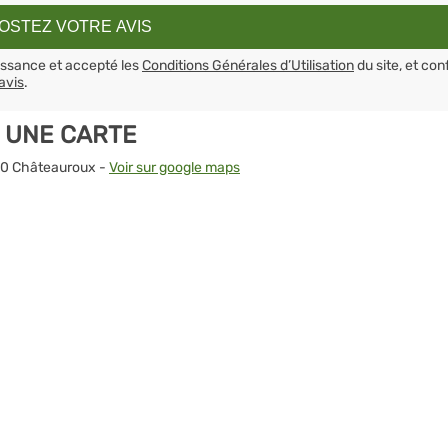
aissance et accepté les
Conditions Générales d’Utilisation
du site, et con
avis
.
 UNE CARTE
000 Châteauroux -
Voir sur google maps