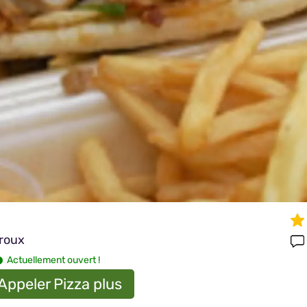
roux
Actuellement ouvert !
Appeler Pizza plus