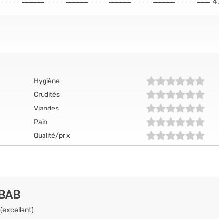
4
Hygiène
Crudités
Viandes
Pain
Qualité/prix
EBAB
 (excellent)