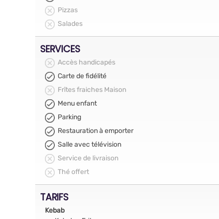
Pizzas
Salades
SERVICES
Accès handicapés
Carte de fidélité
Frîtes fraiches Maison
Menu enfant
Parking
Restauration à emporter
Salle avec télévision
Service de livraison
Thé offert
TARIFS
Kebab