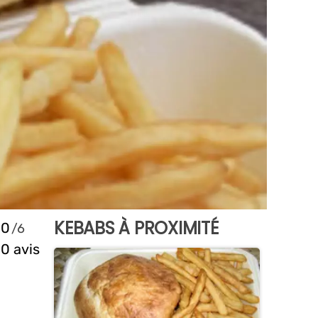
KEBABS À PROXIMITÉ
0
0 avis