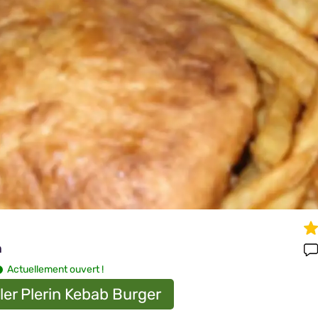
n
Actuellement ouvert !
er Plerin Kebab Burger