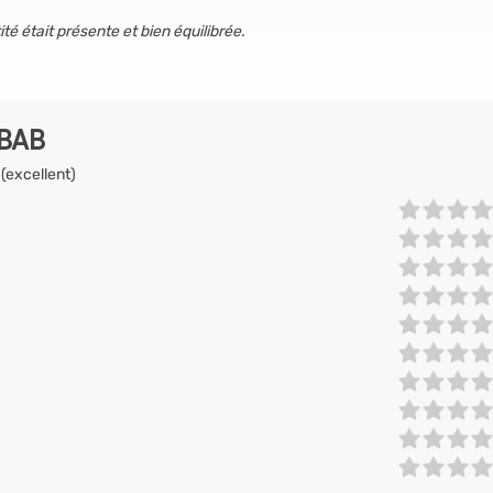
té était présente et bien équilibrée.
EBAB
 (excellent)