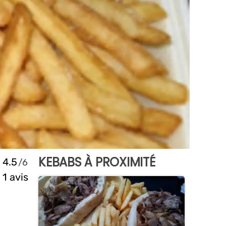
KEBABS À PROXIMITÉ
4.5
1 avis