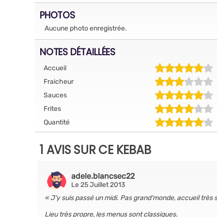
PHOTOS
Aucune photo enregistrée.
NOTES DÉTAILLÉES
Accueil
Fraicheur
Sauces
Frites
Quantité
1 AVIS SUR CE KEBAB
adele.blancsec22
Le 25 Juillet 2013
J'y suis passé un midi. Pas grand'monde, accueil très
Lieu très propre, les menus sont classiques.