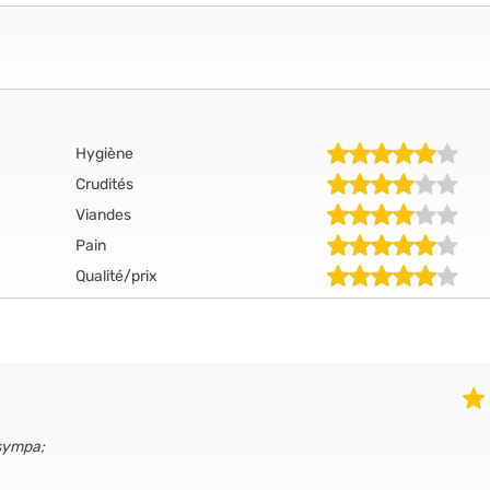
Hygiène
Crudités
Viandes
Pain
Qualité/prix
 sympa;