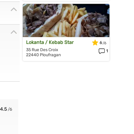
Lokanta / Kebab Star
6
35 Rue Des Croix
1
22440 Ploufragan
4.5