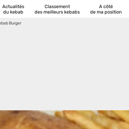
Actualités
Classement
A côté
du kebab
des meilleurs kebabs
de ma position
Kebab Burger