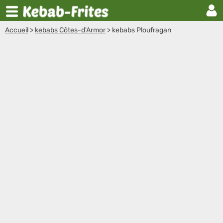
Accueil
>
kebabs Côtes-d'Armor
>
kebabs Ploufragan