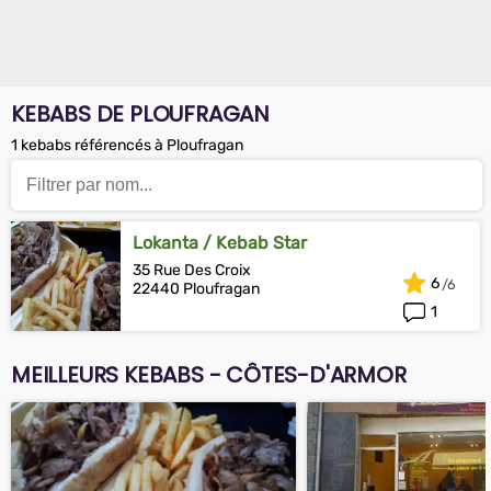
KEBABS DE PLOUFRAGAN
1 kebabs référencés à Ploufragan
Lokanta / Kebab Star
35 Rue Des Croix
6
22440 Ploufragan
1
MEILLEURS KEBABS - CÔTES-D'ARMOR