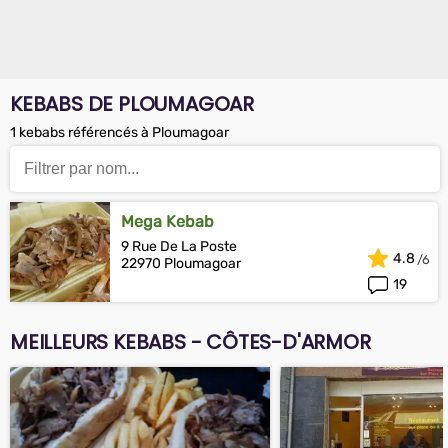
KEBABS DE PLOUMAGOAR
1 kebabs référencés à Ploumagoar
Mega Kebab
9 Rue De La Poste
4.8
22970 Ploumagoar
19
MEILLEURS KEBABS - CÔTES-D'ARMOR