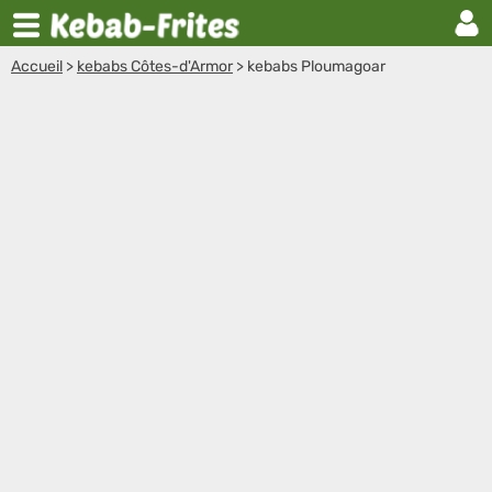
Accueil
>
kebabs Côtes-d'Armor
>
kebabs Ploumagoar