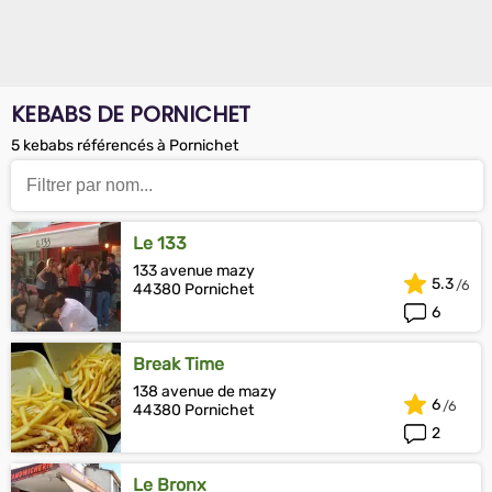
KEBABS DE PORNICHET
5 kebabs référencés à Pornichet
Le 133
133 avenue mazy
5.3
44380 Pornichet
6
Break Time
138 avenue de mazy
6
44380 Pornichet
2
Le Bronx