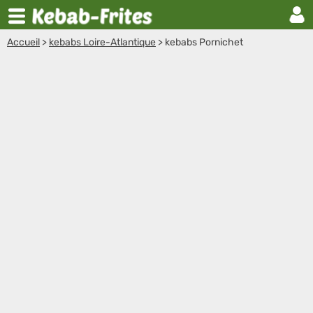
Accueil
>
kebabs Loire-Atlantique
>
kebabs Pornichet