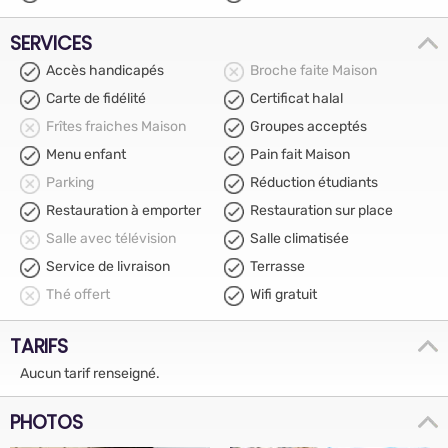
SERVICES
Accès handicapés
Broche faite Maison
Carte de fidélité
Certificat halal
Frîtes fraiches Maison
Groupes acceptés
Menu enfant
Pain fait Maison
Parking
Réduction étudiants
Restauration à emporter
Restauration sur place
Salle avec télévision
Salle climatisée
Service de livraison
Terrasse
Thé offert
Wifi gratuit
TARIFS
Aucun tarif renseigné.
PHOTOS