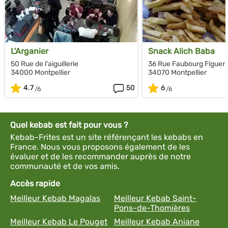
L'Arganier
Snack Alich Baba
50 Rue de l'aiguillerie
36 Rue Faubourg Figuero
34000 Montpellier
34070 Montpellier
4.7
50
6
Quel kebab est fait pour vous ?
Kebab-Frites est un site référençant les kebabs en
France. Nous vous proposons également de les
évaluer et de les recommander auprès de notre
communauté et de vos amis.
Accès rapide
Meilleur Kebab Magalas
Meilleur Kebab Saint-
Pons-de-Thomières
Meilleur Kebab Le Pouget
Meilleur Kebab Aniane