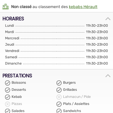
Non classé
au classement des
kebabs Hérault
HORAIRES
Lundi
11h30-23h00
Mardi
11h30-23h00
Mercredi
11h30-23h00
Jeudi
11h30-23h00
Vendredi
11h30-23h00
Samedi
11h30-23h00
Dimanche
11h30-23h00
PRESTATIONS
Boissons
Burgers
Desserts
Grillades
Kebab
Lahmacun / Pide
Pizzas
Plats / Assiettes
Salades
Sandwichs