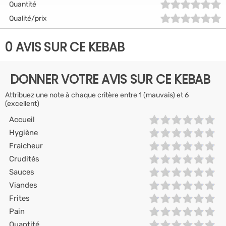
Quantité
Qualité/prix
0 AVIS SUR CE KEBAB
DONNER VOTRE AVIS SUR CE KEBAB
Attribuez une note à chaque critère entre 1 (mauvais) et 6
(excellent)
Accueil
Hygiène
Fraicheur
Crudités
Sauces
Viandes
Frites
Pain
Quantité