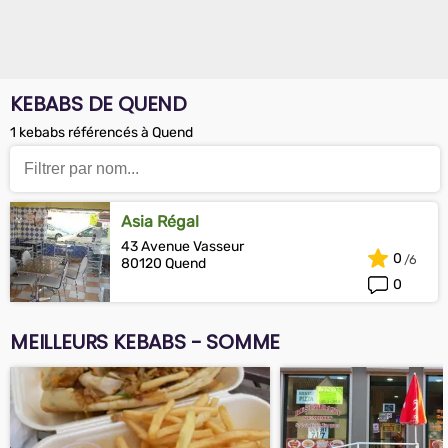
KEBABS DE QUEND
1 kebabs référencés à Quend
Asia Régal
43 Avenue Vasseur
0
80120 Quend
0
MEILLEURS KEBABS - SOMME