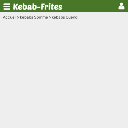
Accueil
>
kebabs Somme
>
kebabs Quend