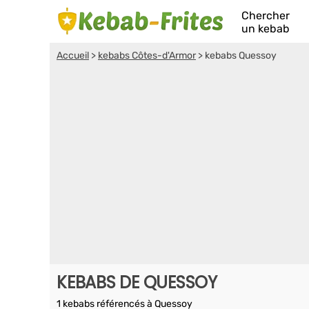
Chercher
un kebab
Accueil
>
kebabs Côtes-d'Armor
>
kebabs Quessoy
KEBABS DE QUESSOY
1 kebabs référencés à Quessoy