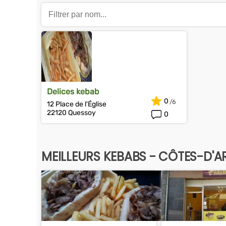
Delices kebab
0
12 Place de l'Église
22120 Quessoy
0
MEILLEURS KEBABS - CÔTES-D'