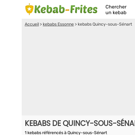
Chercher
un kebab
Accueil
>
kebabs Essonne
>
kebabs Quincy-sous-Sénart
KEBABS DE QUINCY-SOUS-SÉNA
1 kebabs référencés à Quincy-sous-Sénart