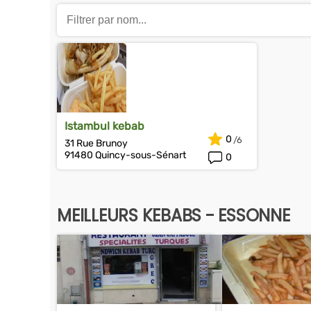
Istambul kebab
0
31 Rue Brunoy
91480 Quincy-sous-Sénart
0
MEILLEURS KEBABS - ESSONNE