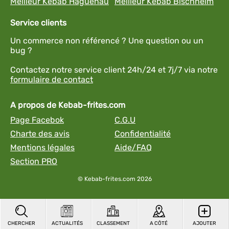
Meilleur Kebab Haguenau
Meilleur Kebab Bischheim
Service clients
Un commerce non référencé ? Une question ou un
bug ?
Contactez notre service client 24h/24 et 7j/7 via notre
formulaire de contact
A propos de Kebab-frites.com
Page Facebok
C.G.U
Charte des avis
Confidentialité
Mentions légales
Aide/FAQ
Section PRO
© Kebab-frites.com 2026
CHERCHER
ACTUALITÉS
CLASSEMENT
A CÔTÉ
AJOUTER