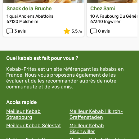
Snack de la Bruche
Chez Sami
1 quai Anciens Abattoirs
10 A Faubourg Du Généra
67120 Molsheim
67340 Ingwiller
3 avis
5.5
0 avis
Quel kebab est fait pour vous ?
Kebab-Frites est un site référençant les kebabs en
France. Nous vous proposons également de les
évaluer et de les recommander auprès de notre
communauté et de vos amis.
Accès rapide
Meilleur Kebab
Meilleur Kebab Illkirch-
Strasbourg
Graffenstaden
Meilleur Kebab Sélestat
Meilleur Kebab
Bischwiller