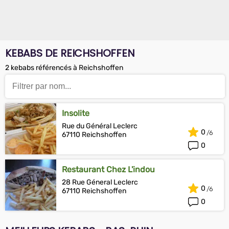
KEBABS DE REICHSHOFFEN
2 kebabs référencés à Reichshoffen
Insolite
Rue du Général Leclerc
0
67110 Reichshoffen
0
Restaurant Chez L'indou
28 Rue Géneral Leclerc
0
67110 Reichshoffen
0