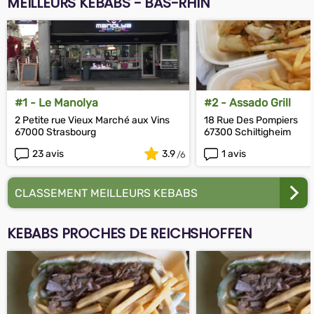
MEILLEURS KEBABS - BAS-RHIN
#1 - Le Manolya
#2 - Assado Grill
2 Petite rue Vieux Marché aux Vins
18 Rue Des Pompiers
67000 Strasbourg
67300 Schiltigheim
23 avis
3.9
1 avis
CLASSEMENT MEILLEURS KEBABS
KEBABS PROCHES DE REICHSHOFFEN