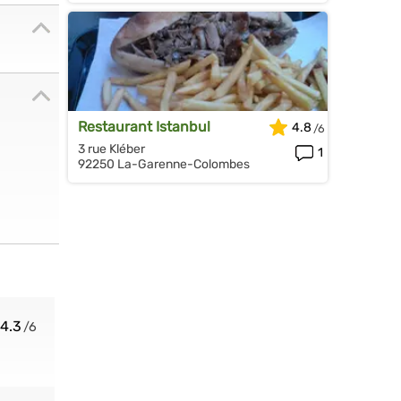
Restaurant Istanbul
4.8
3 rue Kléber
1
92250 La-Garenne-Colombes
4.3