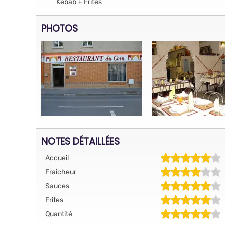
Kebab + Frites
PHOTOS
NOTES DÉTAILLÉES
Accueil
Fraicheur
Sauces
Frites
Quantité