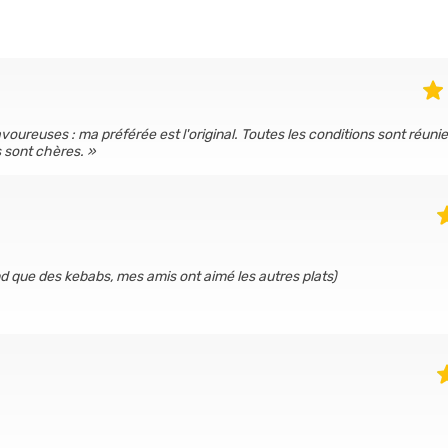
oureuses : ma préférée est l'original. Toutes les conditions sont réuni
 sont chères.
nd que des kebabs, mes amis ont aimé les autres plats)