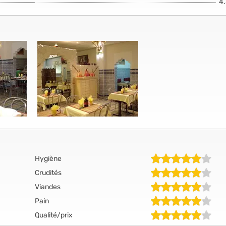
4
Hygiène
Crudités
Viandes
Pain
Qualité/prix