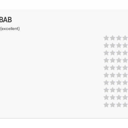
EBAB
 (excellent)