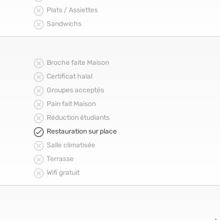
Plats / Assiettes
Sandwichs
Broche faite Maison
Certificat halal
Groupes acceptés
Pain fait Maison
Réduction étudiants
Restauration sur place
Salle climatisée
Terrasse
Wifi gratuit