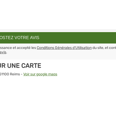
aissance et accepté les
Conditions Générales d’Utilisation
du site, et con
avis
.
UR UNE CARTE
 51100 Reims -
Voir sur google maps