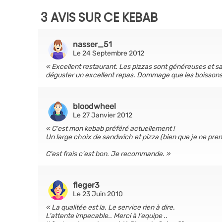
3 AVIS SUR CE KEBAB
nasser_51
Le 24 Septembre 2012
Excellent restaurant. Les pizzas sont généreuses et sav
déguster un excellent repas. Dommage que les boissons
bloodwheel
Le 27 Janvier 2012
C'est mon kebab préféré actuellement !
Un large choix de sandwich et pizza (bien que je ne pre
C'est frais c'est bon. Je recommande.
fleger3
Le 23 Juin 2010
La qualitée est la. Le service rien à dire.
L'attente impecable.. Merci à l'equipe ..