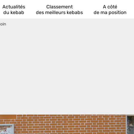
Actualités
Classement
A côté
du kebab
des meilleurs kebabs
de ma position
oin