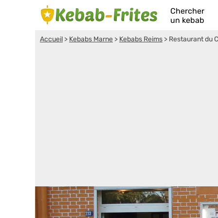
Chercher
un kebab
Accueil
>
Kebabs Marne
>
Kebabs Reims
>
Restaurant du C