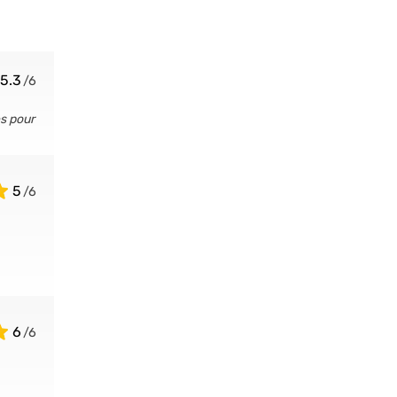
5.3
es pour
5
6