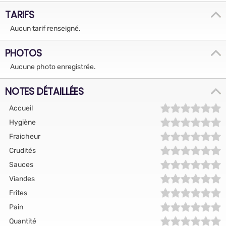
TARIFS
Aucun tarif renseigné.
PHOTOS
Aucune photo enregistrée.
NOTES DÉTAILLÉES
Accueil
Hygiène
Fraicheur
Crudités
Sauces
Viandes
Frites
Pain
Quantité