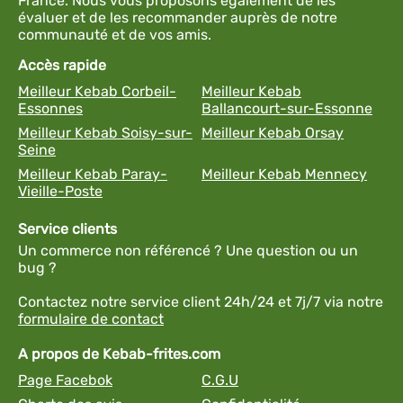
France. Nous vous proposons également de les
évaluer et de les recommander auprès de notre
communauté et de vos amis.
Accès rapide
Meilleur Kebab Corbeil-
Meilleur Kebab
Essonnes
Ballancourt-sur-Essonne
Meilleur Kebab Soisy-sur-
Meilleur Kebab Orsay
Seine
Meilleur Kebab Paray-
Meilleur Kebab Mennecy
Vieille-Poste
Service clients
Un commerce non référencé ? Une question ou un
bug ?
Contactez notre service client 24h/24 et 7j/7 via notre
formulaire de contact
A propos de Kebab-frites.com
Page Facebok
C.G.U