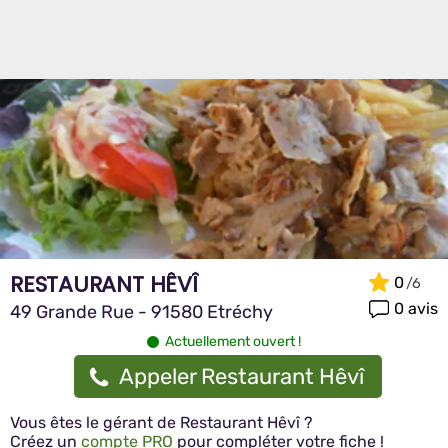
RESTAURANT HÊVÎ
0
0 avis
49 Grande Rue - 91580 Etréchy
Actuellement ouvert !
Appeler Restaurant Hêvî
Vous êtes le gérant de Restaurant Hêvî ?
Créez un
compte PRO
pour compléter votre fiche !