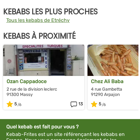
KEBABS LES PLUS PROCHES
Tous les kebabs de Etréchy
KEBABS À PROXIMITÉ
Ozan Cappadoce
Chez Ali Baba
2 rue de la division leclerc
4 rue Gambetta
91300 Massy
91290 Arpajon
5
13
5
Quel kebab est fait pour vous ?
Kebab-Frites est un site référençant les kebabs en