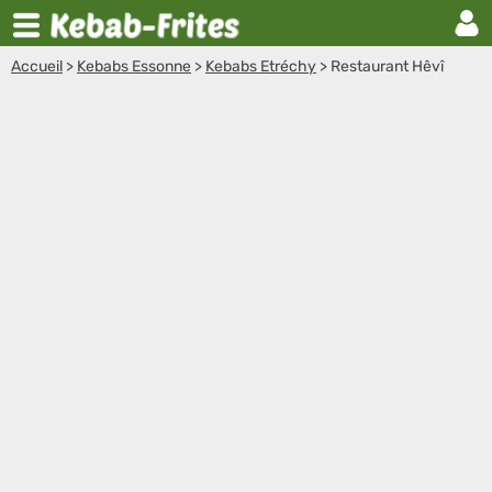
Accueil
>
Kebabs Essonne
>
Kebabs Etréchy
>
Restaurant Hêvî