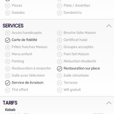
Pizzas
Plats / Assiettes
Salades
Sandwichs
SERVICES
Accès handicapés
Broche faite Maison
Carte de fidélité
Certificat halal
Frîtes fraiches Maison
Groupes acceptés
Menu enfant
Pain fait Maison
Parking
Réduction étudiants
Restauration à emporter
Restauration sur place
Salle avec télévision
Salle climatisée
Service de livraison
Terrasse
Thé offert
Wifi gratuit
TARIFS
Kebab