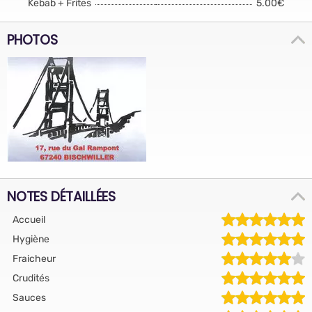
Kebab + Frites
5.00€
PHOTOS
NOTES DÉTAILLÉES
Accueil
Hygiène
Fraicheur
Crudités
Sauces