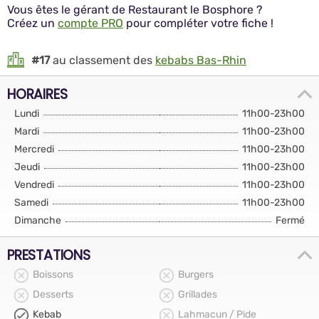
Vous êtes le gérant de Restaurant le Bosphore ?
Créez un
compte PRO
pour compléter votre fiche !
#17
au classement des
kebabs Bas-Rhin
HORAIRES
Lundi
11h00-23h00
Mardi
11h00-23h00
Mercredi
11h00-23h00
Jeudi
11h00-23h00
Vendredi
11h00-23h00
Samedi
11h00-23h00
Dimanche
Fermé
PRESTATIONS
Boissons
Burgers
Desserts
Grillades
Kebab
Lahmacun / Pide