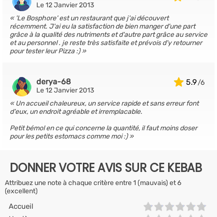
Le 12 Janvier 2013
'Le Bosphore' est un restaurant que j'ai découvert
récemment. J'ai eu la satisfaction de bien manger d'une part
grâce à la qualité des nutriments et d'autre part grâce au service
et au personnel . je reste très satisfaite et prévois d'y retourner
pour tester leur Pizza :)
derya-68
5.9
Le 12 Janvier 2013
Un accueil chaleureux, un service rapide et sans erreur font
d'eux, un endroit agréable et irremplacable.
Petit bémol en ce qui concerne la quantité, il faut moins doser
pour les petits estomacs comme moi :)
DONNER VOTRE AVIS SUR CE KEBAB
Attribuez une note à chaque critère entre 1 (mauvais) et 6
(excellent)
Accueil