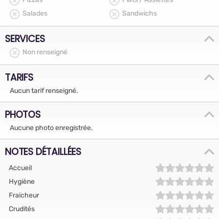
Salades
Sandwichs
SERVICES
Non renseigné
TARIFS
Aucun tarif renseigné.
PHOTOS
Aucune photo enregistrée.
NOTES DÉTAILLÉES
Accueil
Hygiène
Fraicheur
Crudités