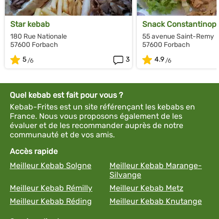
Star kebab
Snack Constantinopl
180 Rue Nationale
55 avenue Saint-Remy
57600 Forbach
57600 Forbach
5
3
4.9
Quel kebab est fait pour vous ?
Kebab-Frites est un site référençant les kebabs en
France. Nous vous proposons également de les
évaluer et de les recommander auprès de notre
communauté et de vos amis.
Accès rapide
Meilleur Kebab Solgne
Meilleur Kebab Marange-
Silvange
Meilleur Kebab Rémilly
Meilleur Kebab Metz
Meilleur Kebab Réding
Meilleur Kebab Knutange