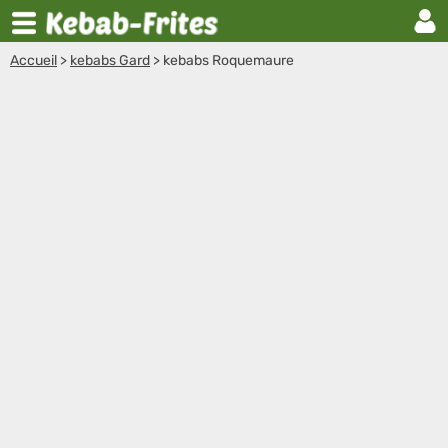
Accueil
>
kebabs Gard
>
kebabs Roquemaure