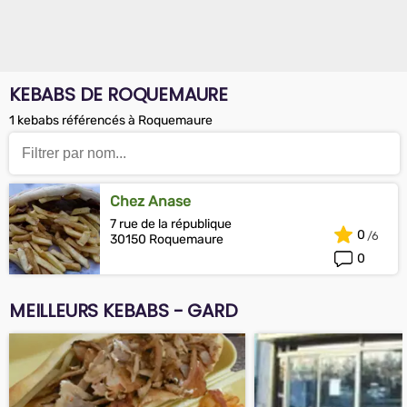
KEBABS DE ROQUEMAURE
1 kebabs référencés à Roquemaure
Chez Anase
7 rue de la république
0
30150 Roquemaure
0
MEILLEURS KEBABS - GARD