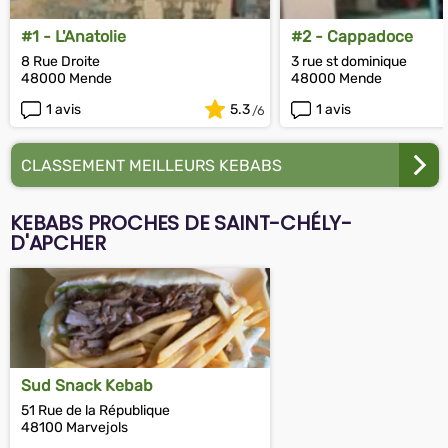
#1 - L'Anatolie
#2 - Cappadoce
8 Rue Droite
3 rue st dominique
48000 Mende
48000 Mende
1 avis
5.3
1 avis
CLASSEMENT MEILLEURS KEBABS
KEBABS PROCHES DE SAINT-CHÉLY-
D'APCHER
Sud Snack Kebab
51 Rue de la République
48100 Marvejols