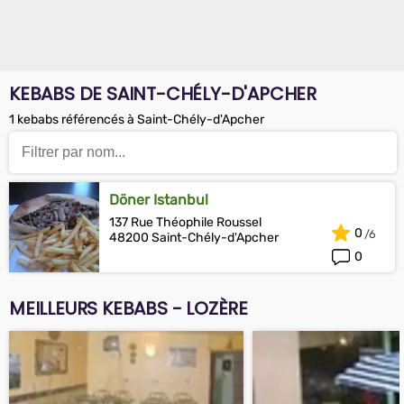
KEBABS DE SAINT-CHÉLY-D'APCHER
1 kebabs référencés à Saint-Chély-d'Apcher
Döner Istanbul
137 Rue Théophile Roussel
0
48200 Saint-Chély-d'Apcher
0
MEILLEURS KEBABS - LOZÈRE