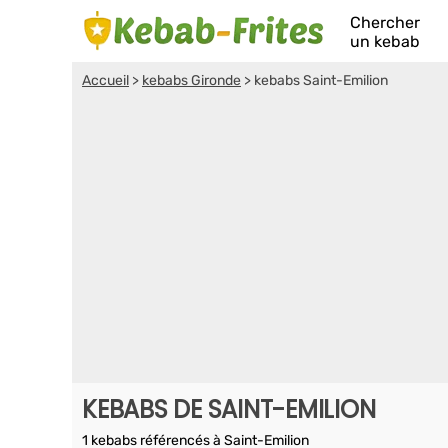
Chercher
un kebab
Accueil
>
kebabs Gironde
>
kebabs Saint-Emilion
KEBABS DE SAINT-EMILION
1 kebabs référencés à Saint-Emilion