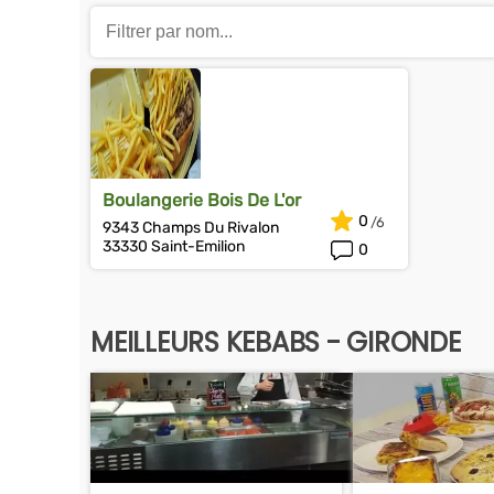
Boulangerie Bois De L'or
0
9343 Champs Du Rivalon
33330 Saint-Emilion
0
MEILLEURS KEBABS - GIRONDE