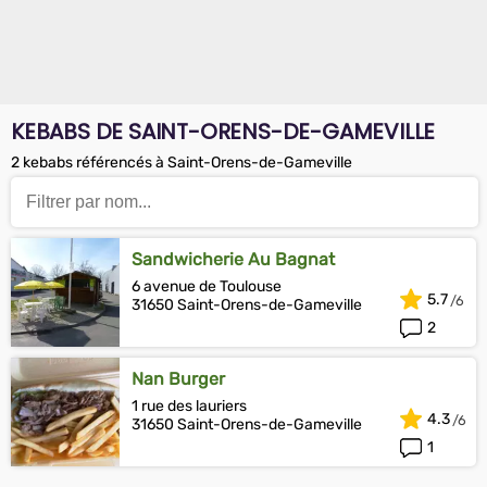
KEBABS DE SAINT-ORENS-DE-GAMEVILLE
2 kebabs référencés à Saint-Orens-de-Gameville
Sandwicherie Au Bagnat
6 avenue de Toulouse
5.7
31650 Saint-Orens-de-Gameville
2
Nan Burger
1 rue des lauriers
4.3
31650 Saint-Orens-de-Gameville
1