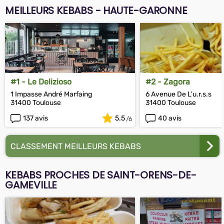
MEILLEURS KEBABS - HAUTE-GARONNE
#1 - Le Delizioso
#2 - Zagora
1 Impasse André Marfaing
6 Avenue De L'u.r.s.s
31400 Toulouse
31400 Toulouse
137 avis
5.5
40 avis
CLASSEMENT MEILLEURS KEBABS
KEBABS PROCHES DE SAINT-ORENS-DE-
GAMEVILLE