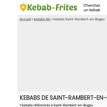
Chercher
un kebab
Accueil
>
kebabs Ain
>
kebabs Saint-Rambert-en-Bugey
KEBABS DE SAINT-RAMBERT-EN
1 kebabs référencés à Saint-Rambert-en-Bugey