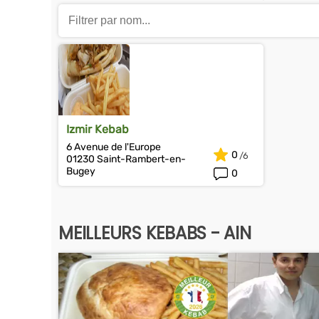
Izmir Kebab
6 Avenue de l'Europe
0
01230 Saint-Rambert-en-
Bugey
0
MEILLEURS KEBABS - AIN