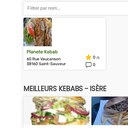
Planete Kebab
0
60 Rue Vaucanson
38160 Saint-Sauveur
0
MEILLEURS KEBABS - ISÈRE