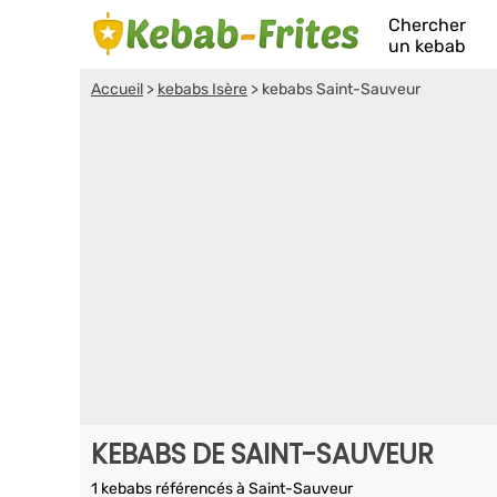
Chercher
un kebab
Accueil
>
kebabs Isère
>
kebabs Saint-Sauveur
KEBABS DE SAINT-SAUVEUR
1 kebabs référencés à Saint-Sauveur