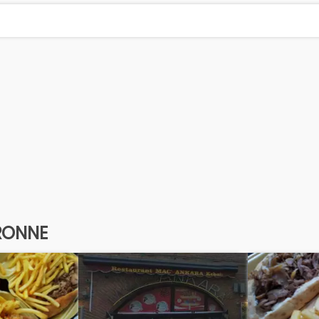
RONNE