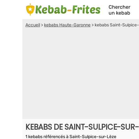
Chercher
un kebab
Accueil
>
kebabs Haute-Garonne
>
kebabs Saint-Sulpice
KEBABS DE SAINT-SULPICE-SUR-
1 kebabs référencés à Saint-Sulpice-sur-Lèze