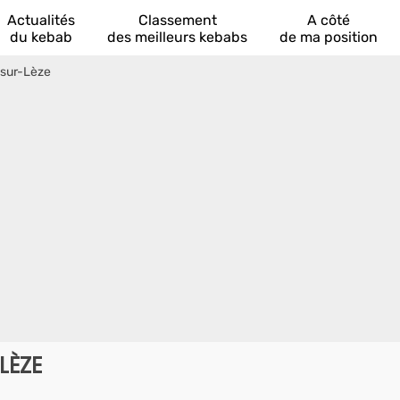
Actualités
Classement
A côté
du kebab
des meilleurs kebabs
de ma position
-sur-Lèze
LÈZE