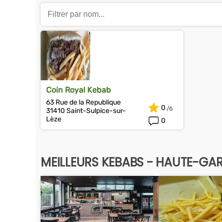
Coin Royal Kebab
63 Rue de la Republique
0
31410 Saint-Sulpice-sur-
Lèze
0
MEILLEURS KEBABS - HAUTE-GA