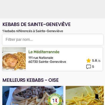
KEBABS DE SAINTE-GENEVIÈVE
1 kebabs référencés à Sainte-Geneviève
Le Méditerrannée
111 rue Nationale
5.8
60730 Sainte-Geneviève
5
MEILLEURS KEBABS - OISE