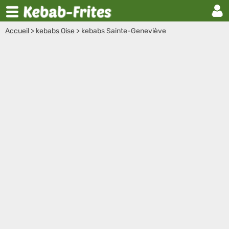
Accueil
>
kebabs Oise
>
kebabs Sainte-Geneviève