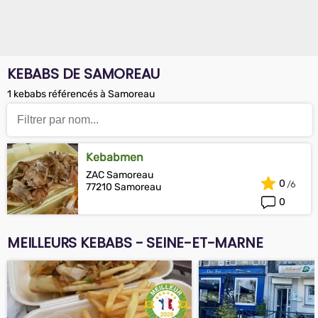
KEBABS DE SAMOREAU
1 kebabs référencés à Samoreau
Kebabmen
ZAC Samoreau
0
77210 Samoreau
0
MEILLEURS KEBABS - SEINE-ET-MARNE