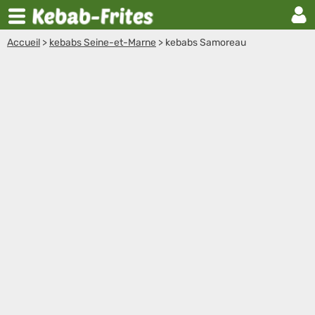
Accueil
>
kebabs Seine-et-Marne
>
kebabs Samoreau