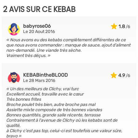
2 AVIS SUR CE KEBAB
babyrose06
1.8
Le 20 Aout 2016
Nous avons eu des kebabs complètement différentes de ce
que nous avons commander : manque de sauce, ajout d'aliment
non-demandé. Une viande très sèche.
Vraiment très déçus.
KEBABintheBLOOD
4.9
Le 28 Mars 2016
Un des meilleurs de Clichy, vrai turc
Excellent accueil, travaille avec le cœur
Très bonnes frites
Broche poulet très bien, autre broche pas mal
Assiette mixte composée de très bonnes viandes
Bonnes quantités, grande salle récente, terrasse
Contrairement à l'avenue de Clichy où les kebabs sont de
qualité,
à Clichy c'est pas top, celui-ci est toutefois une valeur sûre,
bravo