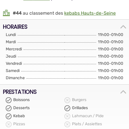
#44
au classement des
kebabs Hauts-de-Seine
HORAIRES
Lundi
11h00-01h00
Mardi
11h00-01h00
Mercredi
11h00-01h00
Jeudi
11h00-01h00
Vendredi
11h00-01h00
Samedi
11h00-01h00
Dimanche
11h00-01h00
PRESTATIONS
Boissons
Burgers
Desserts
Grillades
Kebab
Lahmacun / Pide
Pizzas
Plats / Assiettes