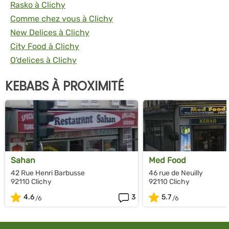
Rasko à Clichy
Comme chez vous à Clichy
New Delices à Clichy
City Food à Clichy
O'delices à Clichy
KEBABS À PROXIMITÉ
Sahan
Med Food
42 Rue Henri Barbusse
46 rue de Neuilly
92110 Clichy
92110 Clichy
4.6
3
5.7