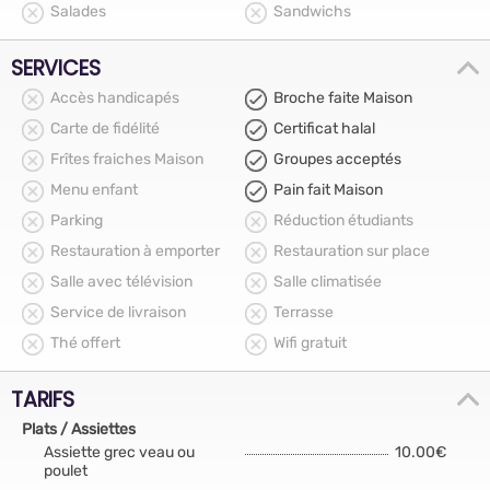
Salades
Sandwichs
SERVICES
Accès handicapés
Broche faite Maison
Carte de fidélité
Certificat halal
Frîtes fraiches Maison
Groupes acceptés
Menu enfant
Pain fait Maison
Parking
Réduction étudiants
Restauration à emporter
Restauration sur place
Salle avec télévision
Salle climatisée
Service de livraison
Terrasse
Thé offert
Wifi gratuit
TARIFS
Plats / Assiettes
Assiette grec veau ou
10.00€
poulet