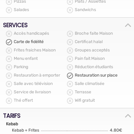
Pizzas
Plats / Assiettes
Salades
Sandwichs
SERVICES
Accès handicapés
Broche faite Maison
Carte de fidélité
Certificat halal
Frîtes fraiches Maison
Groupes acceptés
Menu enfant
Pain fait Maison
Parking
Réduction étudiants
Restauration à emporter
Restauration sur place
Salle avec télévision
Salle climatisée
Service de livraison
Terrasse
Thé offert
Wifi gratuit
TARIFS
Kebab
Kebab + Frites
4.80€