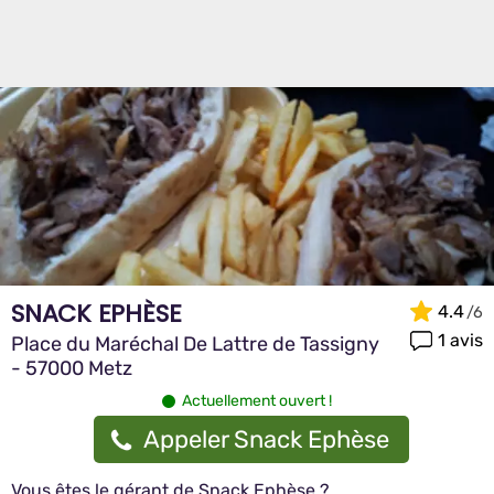
SNACK EPHÈSE
4.4
1 avis
Place du Maréchal De Lattre de Tassigny
- 57000 Metz
Actuellement ouvert !
Appeler Snack Ephèse
Vous êtes le gérant de Snack Ephèse ?