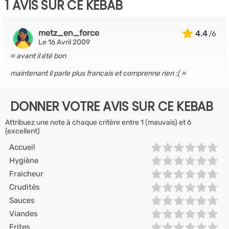
1 AVIS SUR CE KEBAB
metz_en_force
4.4
Le 16 Avril 2009
avant il été bon
maintenant il parle plus francais et comprenne rien :(
DONNER VOTRE AVIS SUR CE KEBAB
Attribuez une note à chaque critère entre 1 (mauvais) et 6
(excellent)
Accueil
Hygiène
Fraicheur
Crudités
Sauces
Viandes
Frites