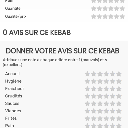
Pain
Quantité
Qualité/prix
0 AVIS SUR CE KEBAB
DONNER VOTRE AVIS SUR CE KEBAB
Attribuez une note à chaque critère entre 1 (mauvais) et 6
(excellent)
Accueil
Hygiène
Fraicheur
Crudités
Sauces
Viandes
Frites
Pain