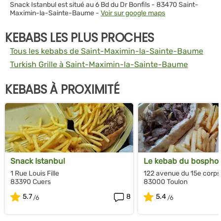
Snack Istanbul est situé au 6 Bd du Dr Bonfils - 83470 Saint-
Maximin-la-Sainte-Baume -
Voir sur google maps
KEBABS LES PLUS PROCHES
Tous les kebabs de Saint-Maximin-la-Sainte-Baume
Turkish Grille à Saint-Maximin-la-Sainte-Baume
KEBABS À PROXIMITÉ
Snack Istanbul
Le kebab du bospho
1 Rue Louis Fille
122 avenue du 15e corps
83390 Cuers
83000 Toulon
5.7
8
5.4