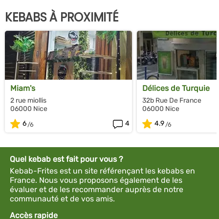
KEBABS À PROXIMITÉ
Miam's
Délices de Turquie
2 rue miollis
32b Rue De France
06000 Nice
06000 Nice
6
4
4.9
Quel kebab est fait pour vous ?
Kebab-Frites est un site référençant les kebabs en
France. Nous vous proposons également de les
évaluer et de les recommander auprès de notre
communauté et de vos amis.
Accès rapide