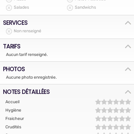
Salades
Sandwichs
SERVICES
Non renseigné
TARIFS
Aucun tarif renseigné.
PHOTOS
Aucune photo enregistrée.
NOTES DÉTAILLÉES
Accueil
Hygiène
Fraicheur
Crudités