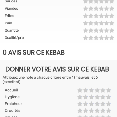
Sauces
Viandes
Frites
Pain
Quantité
Qualité/prix
0 AVIS SUR CE KEBAB
DONNER VOTRE AVIS SUR CE KEBAB
Attribuez une note à chaque critère entre 1 (mauvais) et 6
(excellent)
Accueil
Hygiène
Fraicheur
Crudités