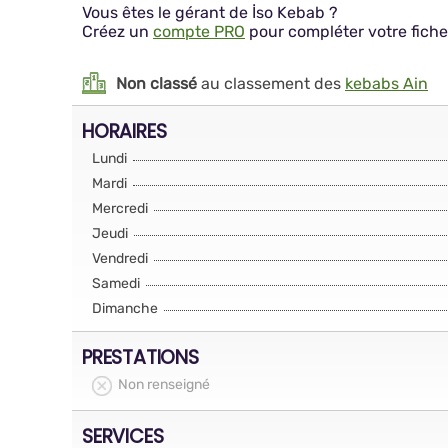
Vous êtes le gérant de İso Kebab ?
Créez un
compte PRO
pour compléter votre fiche
Non classé
au classement des
kebabs Ain
HORAIRES
Lundi
Mardi
Mercredi
Jeudi
Vendredi
Samedi
Dimanche
PRESTATIONS
Non renseigné
SERVICES