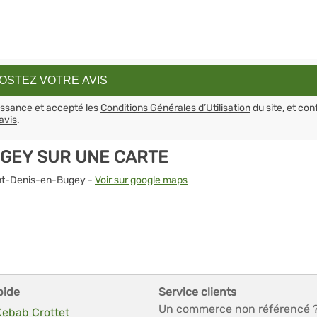
aissance et accepté les
Conditions Générales d’Utilisation
du site, et con
avis
.
UGEY SUR UNE CARTE
aint-Denis-en-Bugey -
Voir sur google maps
pide
Service clients
Un commerce non référencé 
Kebab Crottet