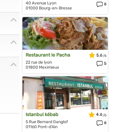
40 Avenue Lyon
6
01000 Bourg-en-Bresse
Restaurant le Pacha
5.6
22 rue de lyon
5
01800 Meximieux
Istanbul kébab
4.6
5 Rue Bernard Ganglof
6
01160 Pont-d'Ain