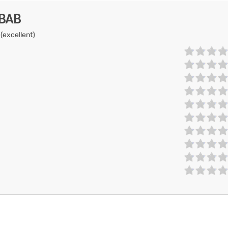
EBAB
 (excellent)