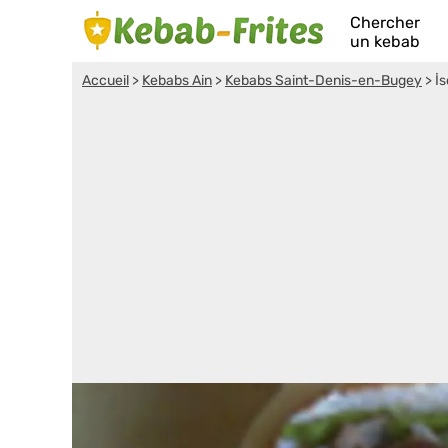
Chercher
un kebab
Accueil
>
Kebabs Ain
>
Kebabs Saint-Denis-en-Bugey
>
İ