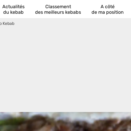
Actualités
Classement
A côté
du kebab
des meilleurs kebabs
de ma position
so Kebab