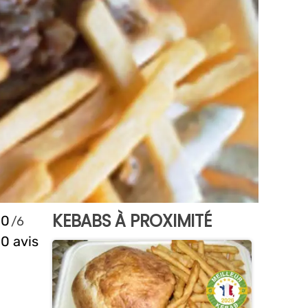
KEBABS À PROXIMITÉ
0
0 avis