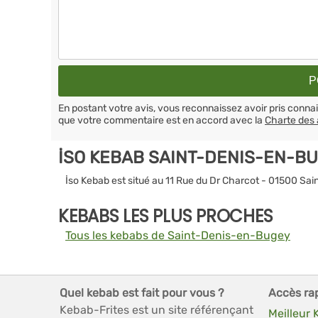
En postant votre avis, vous reconnaissez avoir pris conn
que votre commentaire est en accord avec la
Charte des 
İSO KEBAB SAINT-DENIS-EN-B
İso Kebab est situé au 11 Rue du Dr Charcot - 01500 S
KEBABS LES PLUS PROCHES
Tous les kebabs de Saint-Denis-en-Bugey
Quel kebab est fait pour vous ?
Accès ra
Kebab-Frites est un site référençant
Meilleur 