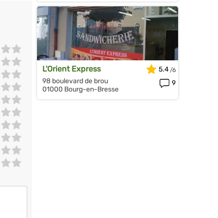
L'Orient Express
5.4
98 boulevard de brou
9
01000 Bourg-en-Bresse