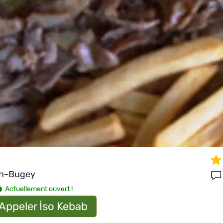
en-Bugey
Actuellement ouvert !
Appeler İso Kebab