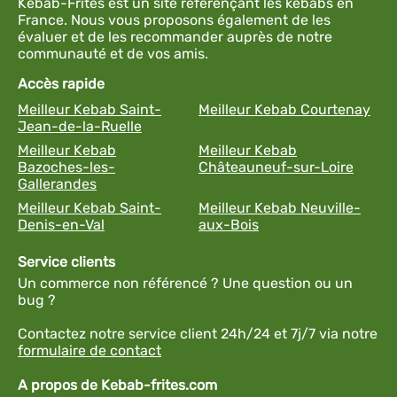
Kebab-Frites est un site référençant les kebabs en
France. Nous vous proposons également de les
évaluer et de les recommander auprès de notre
communauté et de vos amis.
Accès rapide
Meilleur Kebab Saint-
Meilleur Kebab Courtenay
Jean-de-la-Ruelle
Meilleur Kebab
Meilleur Kebab
Bazoches-les-
Châteauneuf-sur-Loire
Gallerandes
Meilleur Kebab Saint-
Meilleur Kebab Neuville-
Denis-en-Val
aux-Bois
Service clients
Un commerce non référencé ? Une question ou un
bug ?
Contactez notre service client 24h/24 et 7j/7 via notre
formulaire de contact
A propos de Kebab-frites.com