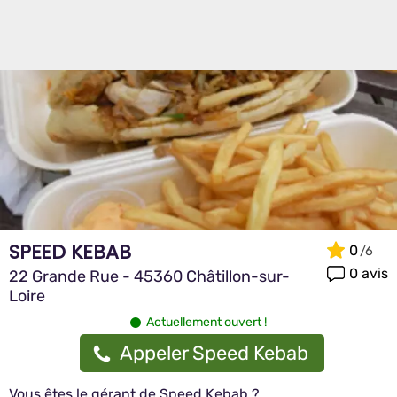
SPEED KEBAB
0
0 avis
22 Grande Rue - 45360 Châtillon-sur-
Loire
Actuellement ouvert !
Appeler Speed Kebab
Vous êtes le gérant de Speed Kebab ?