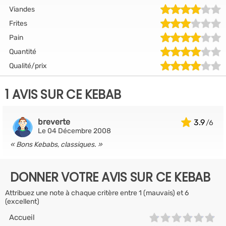
Viandes
Frites
Pain
Quantité
Qualité/prix
1 AVIS SUR CE KEBAB
breverte
3.9
Le 04 Décembre 2008
Bons Kebabs, classiques.
DONNER VOTRE AVIS SUR CE KEBAB
Attribuez une note à chaque critère entre 1 (mauvais) et 6
(excellent)
Accueil