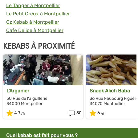
Le Tanger à Montpellier
Le Petit Creux à Montpellier
Oz Kebab à Montpellier
Café Delice à Montpellier
KEBABS À PROXIMITÉ
L'Arganier
Snack Alich Baba
50 Rue de l'aiguillerie
36 Rue Faubourg Figuero
34000 Montpellier
34070 Montpellier
4.7
50
6
Quel kebab est fait pour vous ?