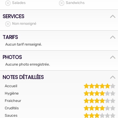
Salades
Sandwichs
SERVICES
Non renseigné
TARIFS
Aucun tarif renseigné.
PHOTOS
Aucune photo enregistrée.
NOTES DÉTAILLÉES
Accueil
Hygiène
Fraicheur
Crudités
Sauces