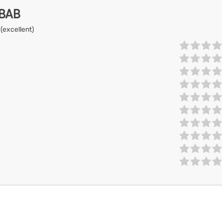
EBAB
 (excellent)