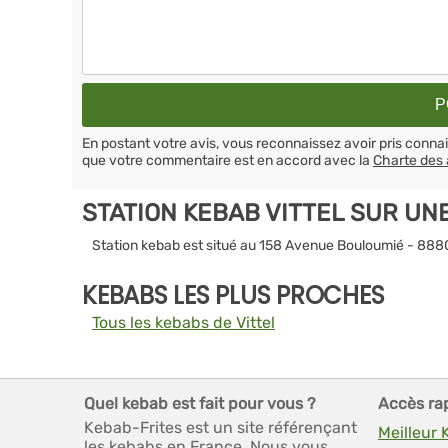
En postant votre avis, vous reconnaissez avoir pris conn
que votre commentaire est en accord avec la
Charte des 
STATION KEBAB VITTEL SUR UN
Station kebab est situé au 158 Avenue Bouloumié - 8880
KEBABS LES PLUS PROCHES
Tous les kebabs de Vittel
Quel kebab est fait pour vous ?
Accès ra
Kebab-Frites est un site référençant
Meilleur
les kebabs en France. Nous vous