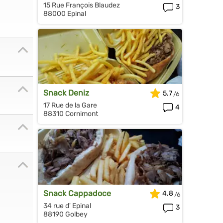
15 Rue François Blaudez
3
88000 Epinal
Snack Deniz
5.7
17 Rue de la Gare
4
88310 Cornimont
Snack Cappadoce
4.8
34 rue d' Epinal
3
88190 Golbey