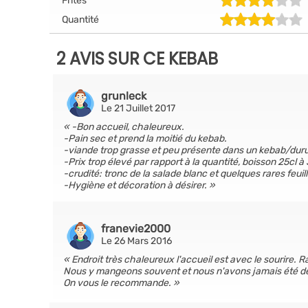
Frites
Quantité
2 AVIS SUR CE KEBAB
grunleck
Le 21 Juillet 2017
-Bon accueil, chaleureux.
-Pain sec et prend la moitié du kebab.
-viande trop grasse et peu présente dans un kebab/dur
-Prix trop élevé par rapport à la quantité, boisson 25cl à
-crudité: tronc de la salade blanc et quelques rares feui
-Hygiène et décoration à désirer.
franevie2000
Le 26 Mars 2016
Endroit très chaleureux l'accueil est avec le sourire. Ra
Nous y mangeons souvent et nous n'avons jamais été d
On vous le recommande.