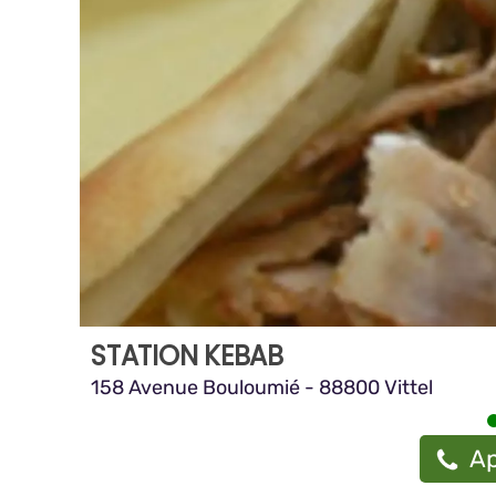
STATION KEBAB
158 Avenue Bouloumié - 88800 Vittel
Ap