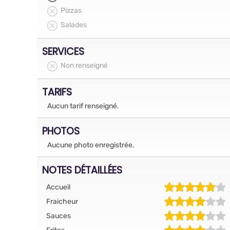
Pizzas
Salades
SERVICES
Non renseigné
TARIFS
Aucun tarif renseigné.
PHOTOS
Aucune photo enregistrée.
NOTES DÉTAILLÉES
Accueil
Fraicheur
Sauces