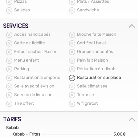
Pizzas
Plats / Assiettes
Salades
Sandwichs
SERVICES
Accès handicapés
Broche faite Maison
Carte de fidélité
Certificat halal
Frîtes fraiches Maison
Groupes acceptés
Menu enfant
Pain fait Maison
Parking
Réduction étudiants
Restauration à emporter
Restauration sur place
Salle avec télévision
Salle climatisée
Service de livraison
Terrasse
Thé offert
Wifi gratuit
TARIFS
Kebab
Kebab + Frites
5.00€