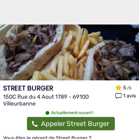
STREET BURGER
5
1 avis
150C Rue du 4 Aout 1789 - 69100
Villeurbanne
Actuellement ouvert !
Appeler Street Burger
Vous êtes le gérant de Street Burger ?