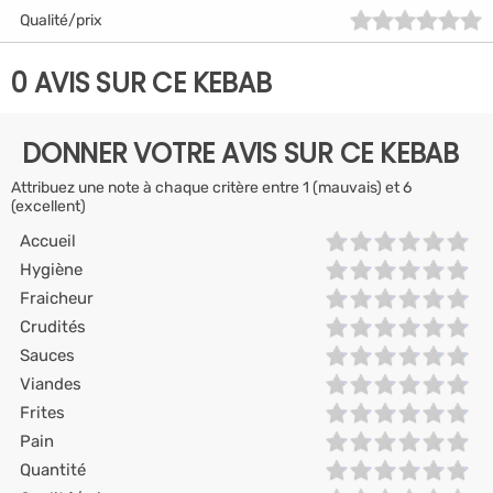
Qualité/prix
0 AVIS SUR CE KEBAB
DONNER VOTRE AVIS SUR CE KEBAB
Attribuez une note à chaque critère entre 1 (mauvais) et 6
(excellent)
Accueil
Hygiène
Fraicheur
Crudités
Sauces
Viandes
Frites
Pain
Quantité