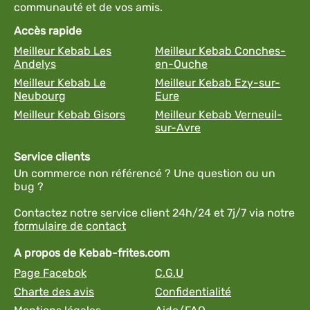
communauté et de vos amis.
Accès rapide
Meilleur Kebab Les
Meilleur Kebab Conches-
Andelys
en-Ouche
Meilleur Kebab Le
Meilleur Kebab Ezy-sur-
Neubourg
Eure
Meilleur Kebab Gisors
Meilleur Kebab Verneuil-
sur-Avre
Service clients
Un commerce non référencé ? Une question ou un
bug ?
Contactez notre service client 24h/24 et 7j/7 via notre
formulaire de contact
A propos de Kebab-frites.com
Page Facebok
C.G.U
Charte des avis
Confidentialité