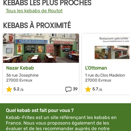
KEBABS LES PLUS PROCHES
Tous les kebabs de Routot
KEBABS À PROXIMITÉ
Nazar Kebab
L'Ottoman
36 rue Josephine
1 rue du Clos Madelon
27000 Evreux
27000 Evreux
5.2
39
5.7
Quel kebab est fait pour vous ?
Kebab-Frites est un site référençant les kebabs en
France. Nous vous proposons également de les
évaluer et de les recommander auprès de notre